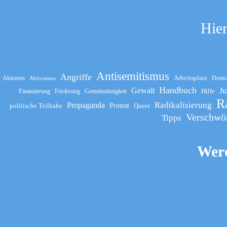
Hier
Antisemitismus
Angriffe
Arbeitsplatz
Aktionen
Demo
Aktivismus
Handbuch
Gewalt
Ju
Hilfe
Finanzierung
Förderung
Gemeinnützigkeit
R
Propaganda
Radikalisierung
politische Teilhabe
Protest
Queer
Verschwö
Tipps
Werd