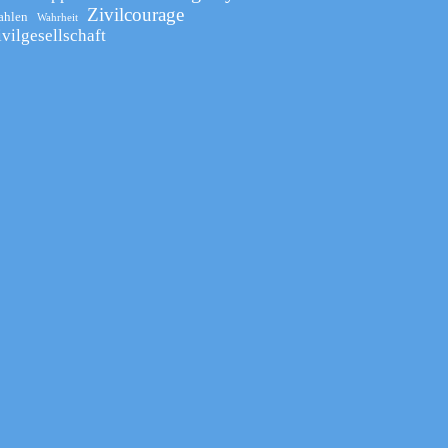
Zivilcourage
ahlen
Wahrheit
ivilgesellschaft