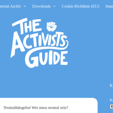
terial-Archiv
Downloads
Cookie-Richtlinie (EU)
Imp
K
K
Neutralitätsgebot Wer muss neutral sein?