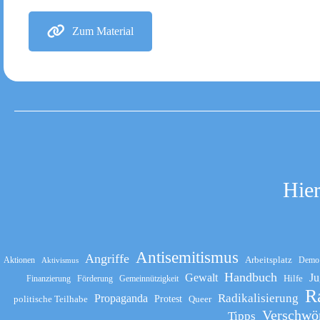
Zum Material
Hier
Antisemitismus
Angriffe
Arbeitsplatz
Aktionen
Demo
Aktivismus
Handbuch
Gewalt
Ju
Hilfe
Finanzierung
Förderung
Gemeinnützigkeit
R
Propaganda
Radikalisierung
politische Teilhabe
Protest
Queer
Verschwö
Tipps