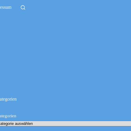
ressum
ategorien
ategorien