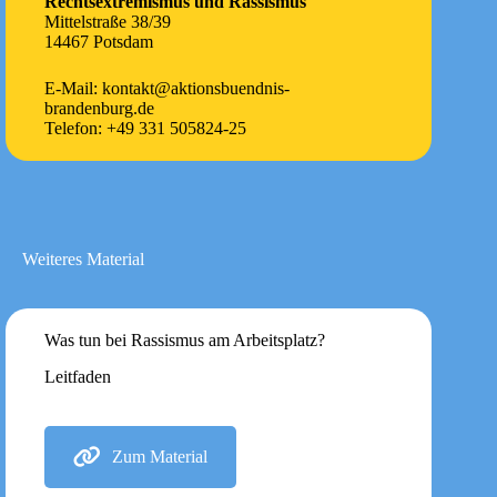
Rechtsextremismus und Rassismus
Mittelstraße 38/39
14467 Potsdam
E-Mail: kontakt@aktionsbuendnis-
brandenburg.de
Telefon: +49 331 505824-25
Weiteres Material
Was tun bei Rassismus am Arbeitsplatz?
Leitfaden
Zum Material