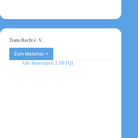
Trans Recht e. V.
Zum Material
Trans
Recht
Alle Materialien
,
LSBTQI
e.
V.