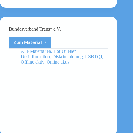
Bundesverband Trans* e.V.
Zum Material
Bundesverband
Trans*
Alle Materialien
,
Bot-Quellen
,
e.V.
Desinformation
,
Diskriminierung
,
LSBTQI
,
Offline aktiv
,
Online aktiv