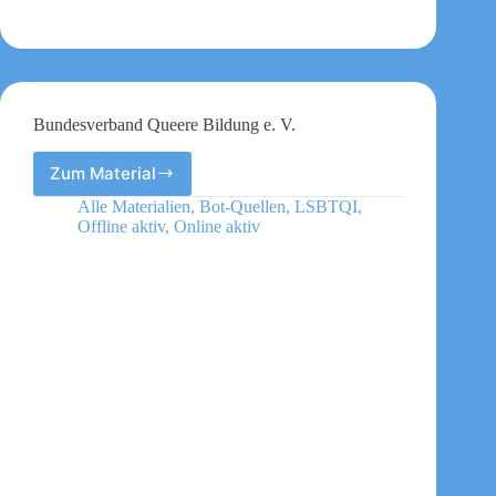
Bundesverband Queere Bildung e. V.
Zum Material
Bundesverband
Queere
Alle Materialien
,
Bot-Quellen
,
LSBTQI
,
Bildung
Offline aktiv
,
Online aktiv
e.
V.