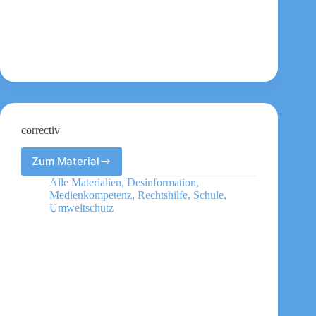
correctiv
Zum Material
correctiv
Alle Materialien
,
Desinformation
,
Medienkompetenz
,
Rechtshilfe
,
Schule
,
Umweltschutz