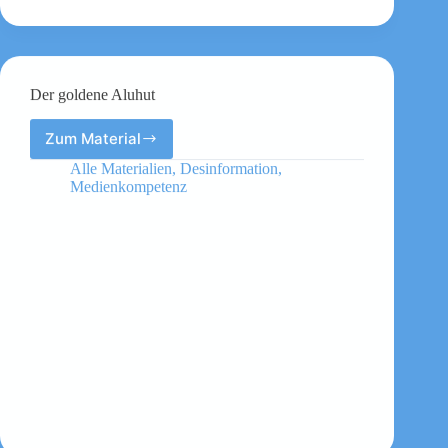
Der goldene Aluhut
Zum Material
Der
goldene
Alle Materialien
,
Desinformation
,
Aluhut
Medienkompetenz