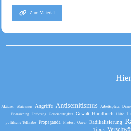
Zum Material
Hier
Antisemitismus
Angriffe
Arbeitsplatz
Aktionen
Demo
Aktivismus
Handbuch
Gewalt
Ju
Hilfe
Finanzierung
Förderung
Gemeinnützigkeit
R
Propaganda
Radikalisierung
politische Teilhabe
Protest
Queer
Verschwö
Tipps