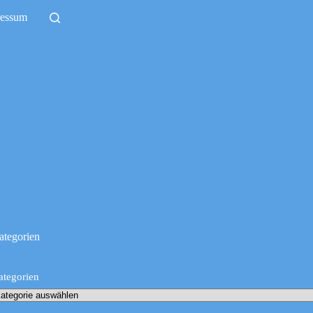
ressum
ategorien
ategorien