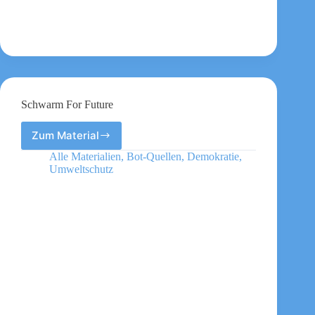
Schwarm For Future
Zum Material
Schwarm
For
Alle Materialien
,
Bot-Quellen
,
Demokratie
,
Future
Umweltschutz