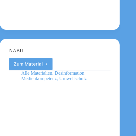
NABU
Zum Material
NABU
Alle Materialien
,
Desinformation
,
Medienkompetenz
,
Umweltschutz