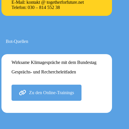
E-Mail: kontakt @ togetherforfuture.net
Telefon: 030 – 814 552 38
Bot-Quellen
Wirksame Klimagespräche mit dem Bundestag
Gesprächs- und Rechercheleitfaden
Zu den Online-Trainings