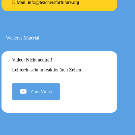
E-Mail: info@teachersforfuture.org
Weiteres Material
Video: Nicht neutral!
Lehrer:in sein in reaktionären Zeiten
Zum Video