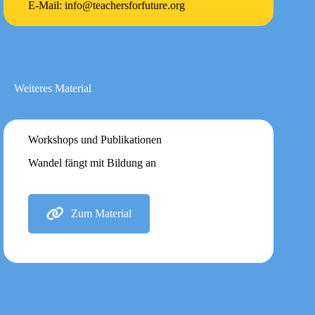
E-Mail: info@teachersforfuture.org
Weiteres Material
Workshops und Publikationen
Wandel fängt mit Bildung an
Zum Material