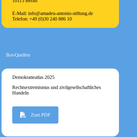
10115 Berlin
E-Mail: info@amadeu-antonio-stiftung.de
Telefon: +49 (0)30 240 886 10
Bot-Quellen
Demokratieatlas 2025
Rechtsextremismus und zivilgesellschaftliches
Handeln
Zum PDF