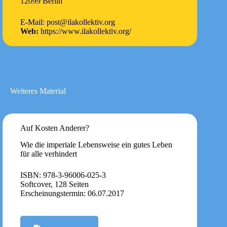
12099 Berlin
E-Mail: post@ilakollektiv.org
Web:
https://www.ilakollektiv.org/
Weiteres Material
Auf Kosten Anderer?
Wie die imperiale Lebensweise ein gutes Leben
für alle verhindert
ISBN: 978-3-96006-025-3
Softcover, 128 Seiten
Erscheinungstermin: 06.07.2017