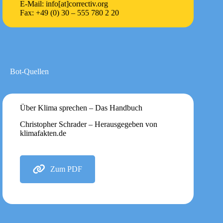
E-Mail: info[at]correctiv.org
Fax: +49 (0) 30 – 555 780 2 20
Bot-Quellen
Über Klima sprechen – Das Handbuch
Christopher Schrader – Herausgegeben von
klimafakten.de
Zum PDF