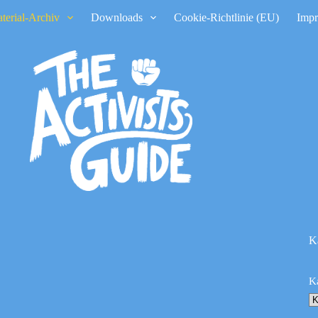
terial-Archiv
Downloads
Cookie-Richtlinie (EU)
Imp
K
K