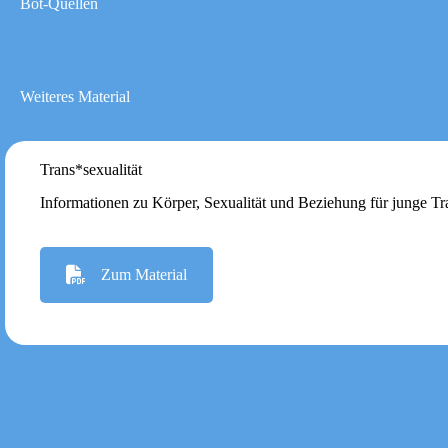
Bot-Quellen
Weiteres Material
Trans*sexualität
Informationen zu Körper, Sexualität und Beziehung für junge 
Zum Material