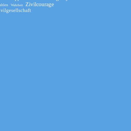
Zivilcourage
ahlen
Wahrheit
ivilgesellschaft