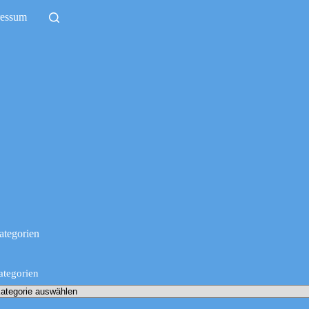
ressum
ategorien
ategorien