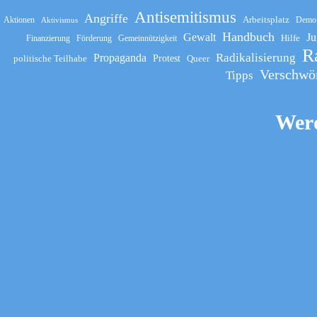
Antisemitismus
Angriffe
Arbeitsplatz
Aktionen
Demo
Aktivismus
Handbuch
Gewalt
Ju
Hilfe
Finanzierung
Förderung
Gemeinnützigkeit
R
Propaganda
Radikalisierung
politische Teilhabe
Protest
Queer
Verschwö
Tipps
Werd