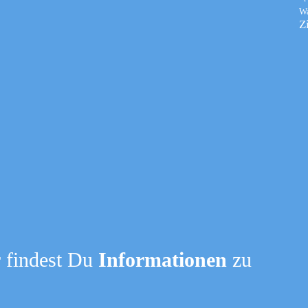
W
Z
 findest Du
Informationen
zu