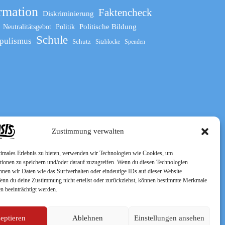
rmation
Faktencheck
Diskriminierung
Politische Bildung
Neutralitätsgebot
Politik
Schule
pulismus
Schutz
Sitzblocke
Spenden
Zustimmung verwalten
timales Erlebnis zu bieten, verwenden wir Technologien wie Cookies, um
tionen zu speichern und/oder darauf zuzugreifen. Wenn du diesen Technologien
nnen wir Daten wie das Surfverhalten oder eindeutige IDs auf dieser Website
Wenn du deine Zustimmung nicht erteilst oder zurückziehst, können bestimmte Merkmale
n beeinträchtigt werden.
eptieren
Ablehnen
Einstellungen ansehen