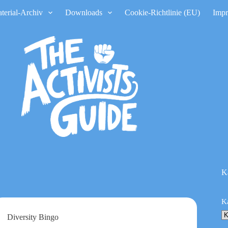
terial-Archiv
Downloads
Cookie-Richtlinie (EU)
Imp
K
K
Diversity Bingo