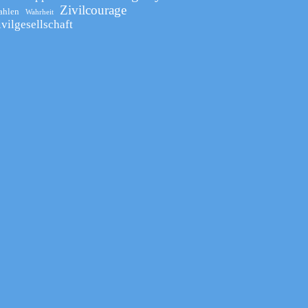
Zivilcourage
ahlen
Wahrheit
ivilgesellschaft