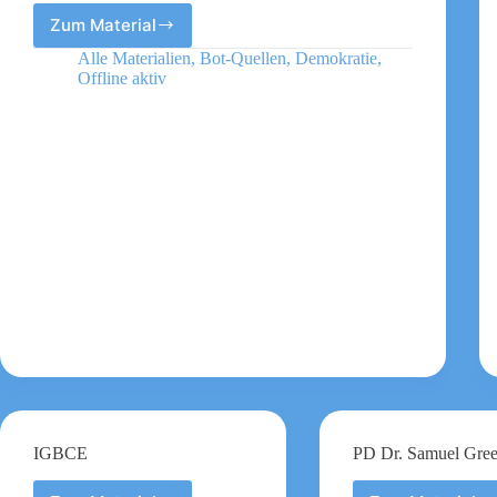
Zum Material
Hans
Böckler
Alle Materialien
,
Bot-Quellen
,
Demokratie
,
Stiftung
Offline aktiv
IGBCE
PD Dr. Samuel Gree