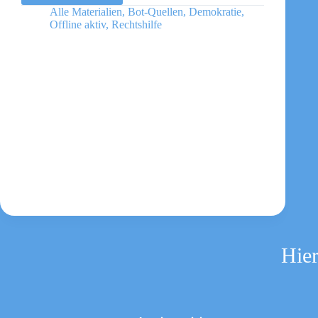
–
Alle Materialien
,
Bot-Quellen
,
Demokratie
,
Deutscher
Offline aktiv
,
Rechtshilfe
Gewerkschaftsbund
Hier