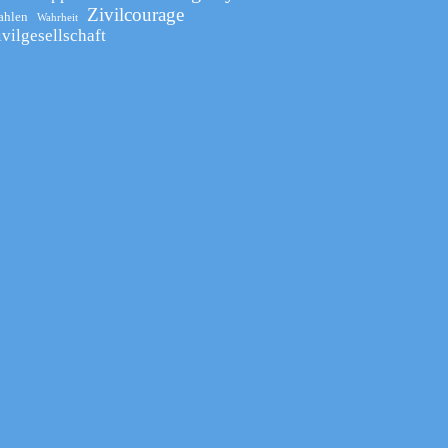
Zivilcourage
ahlen
Wahrheit
ivilgesellschaft