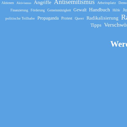
Antisemitismus
Angriffe
Arbeitsplatz
Aktionen
Demo
Aktivismus
Handbuch
Gewalt
Ju
Hilfe
Finanzierung
Förderung
Gemeinnützigkeit
R
Propaganda
Radikalisierung
politische Teilhabe
Protest
Queer
Verschwö
Tipps
Werd