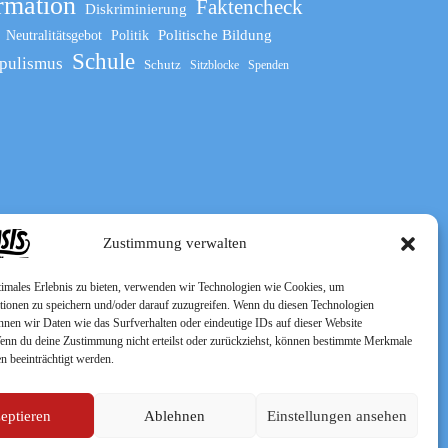
rmation
Faktencheck
Diskriminierung
Politische Bildung
Neutralitätsgebot
Politik
Schule
pulismus
Schutz
Sitzblocke
Spenden
Zustimmung verwalten
timales Erlebnis zu bieten, verwenden wir Technologien wie Cookies, um
tionen zu speichern und/oder darauf zuzugreifen. Wenn du diesen Technologien
nnen wir Daten wie das Surfverhalten oder eindeutige IDs auf dieser Website
Wenn du deine Zustimmung nicht erteilst oder zurückziehst, können bestimmte Merkmale
n beeinträchtigt werden.
eptieren
Ablehnen
Einstellungen ansehen