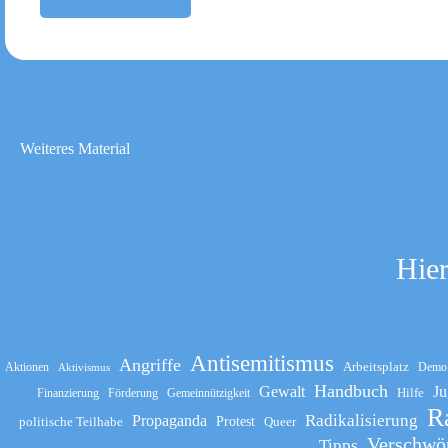
Weiteres Material
Hier
Antisemitismus
Angriffe
Arbeitsplatz
Aktionen
Demo
Aktivismus
Handbuch
Gewalt
Ju
Hilfe
Finanzierung
Förderung
Gemeinnützigkeit
R
Propaganda
Radikalisierung
politische Teilhabe
Protest
Queer
Verschwö
Tipps