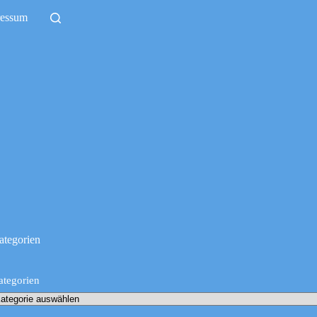
ressum
ategorien
ategorien