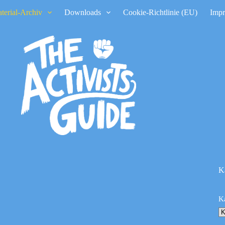
terial-Archiv
Downloads
Cookie-Richtlinie (EU)
Imp
K
K