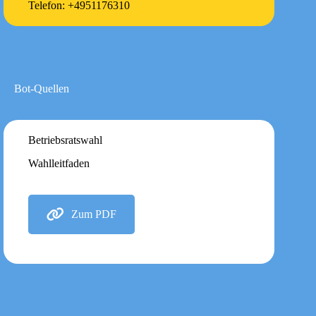
Telefon: +4951176310
Bot-Quellen
Betriebsratswahl
Wahlleitfaden
Zum PDF