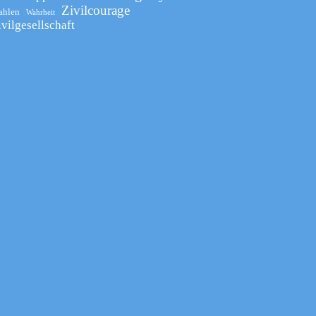
Zivilcourage
ahlen
Wahrheit
ivilgesellschaft