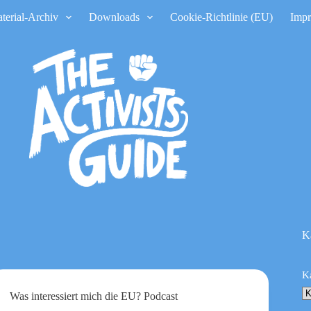
terial-Archiv
Downloads
Cookie-Richtlinie (EU)
Imp
K
K
Was interessiert mich die EU? Podcast