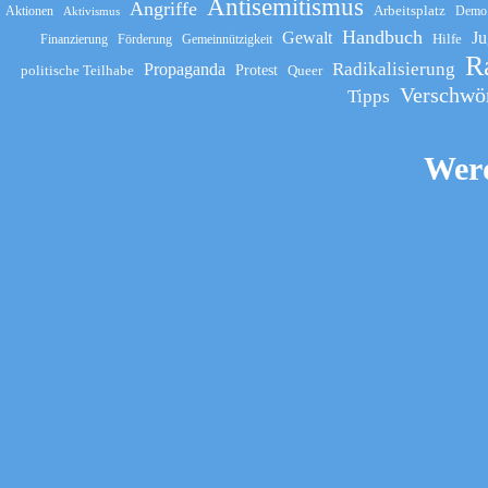
Antisemitismus
Angriffe
Arbeitsplatz
Aktionen
Demo
Aktivismus
Handbuch
Gewalt
Ju
Hilfe
Finanzierung
Förderung
Gemeinnützigkeit
R
Propaganda
Radikalisierung
politische Teilhabe
Protest
Queer
Verschwö
Tipps
Werd