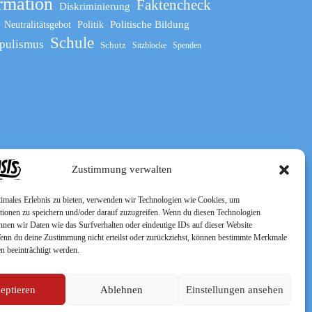
rmation
Faktencheck
Diskriminierung
Politische Bildung
Neutralitätsgebot
Politik
Schule
pulismus
Schutz
Sitzblocke
Spenden
Zustimmung verwalten
timales Erlebnis zu bieten, verwenden wir Technologien wie Cookies, um
tionen zu speichern und/oder darauf zuzugreifen. Wenn du diesen Technologien
nnen wir Daten wie das Surfverhalten oder eindeutige IDs auf dieser Website
Wenn du deine Zustimmung nicht erteilst oder zurückziehst, können bestimmte Merkmale
n beeinträchtigt werden.
eptieren
Ablehnen
Einstellungen ansehen