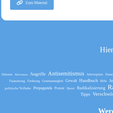
Zum Material
Hier
Antisemitismus
Angriffe
Arbeitsplatz
Aktionen
Demo
Aktivismus
Handbuch
Gewalt
Ju
Hilfe
Finanzierung
Förderung
Gemeinnützigkeit
R
Propaganda
Radikalisierung
politische Teilhabe
Protest
Queer
Verschwö
Tipps
Werd