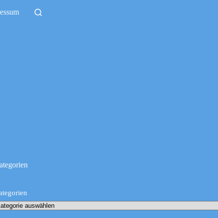
ressum
ategorien
ategorien