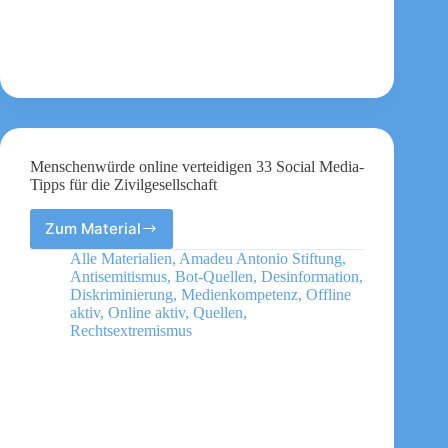
Menschenwürde online verteidigen 33 Social Media-
Tipps für die Zivilgesellschaft
Zum Material
Menschenwürde
online
Alle Materialien
,
Amadeu Antonio Stiftung
,
verteidigen
Antisemitismus
,
Bot-Quellen
,
Desinformation
,
33
Diskriminierung
,
Medienkompetenz
,
Offline
Social
aktiv
,
Online aktiv
,
Quellen
,
Rechtsextremismus
Media-
Tipps
für
die
Zivilgesellschaft