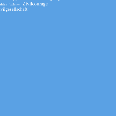
Zivilcourage
ahlen
Wahrheit
ivilgesellschaft