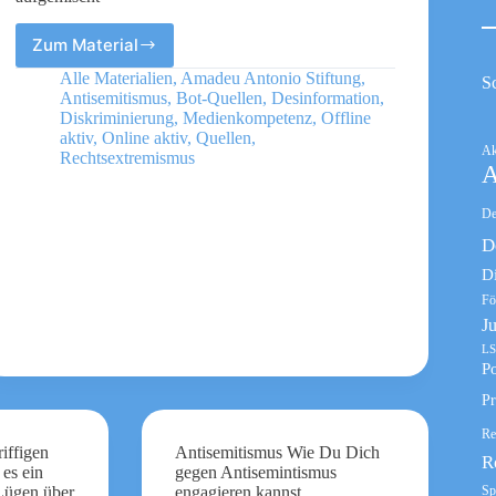
Zum Material
Entschwörungsquartett
–
Alle Materialien
,
Amadeu Antonio Stiftung
,
S
Alte
Antisemitismus
,
Bot-Quellen
,
Desinformation
,
und
Diskriminierung
,
Medienkompetenz
,
Offline
neue
aktiv
,
Online aktiv
,
Quellen
,
Ak
Rechtsextremismus
Mythen
A
aufgemischt
De
D
D
Fö
J
LS
Po
Pr
Re
iffigen
Antisemitismus Wie Du Dich
R
es ein
gegen Antisemintismus
Sp
Lügen über
engagieren kannst