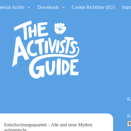
terial-Archiv
Downloads
Cookie-Richtlinie (EU)
Imp
K
K
Entschwörungsquartett – Alte und neue Mythen
aufgemischt