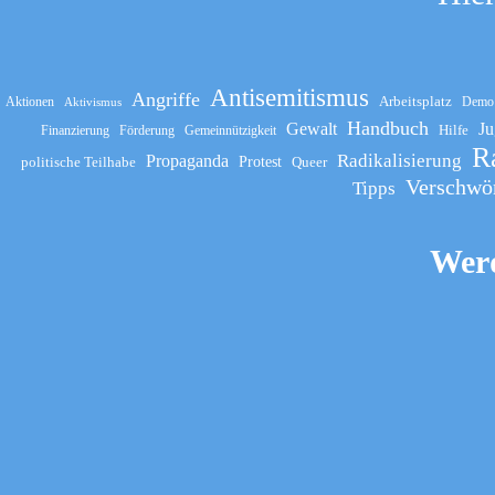
Antisemitismus
Angriffe
Arbeitsplatz
Aktionen
Demo
Aktivismus
Handbuch
Gewalt
Ju
Hilfe
Finanzierung
Förderung
Gemeinnützigkeit
R
Propaganda
Radikalisierung
politische Teilhabe
Protest
Queer
Verschwö
Tipps
Werd