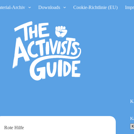
terial-Archiv
Downloads
Cookie-Richtlinie (EU)
Imp
K
K
Rote Hilfe