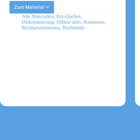
Zum Material
Vielfalt
Mediathek
Alle Materialien
,
Bot-Quellen
,
Diskriminierung
,
Offline aktiv
,
Rassismus
,
Rechtsextremismus
,
Rechtshilfe