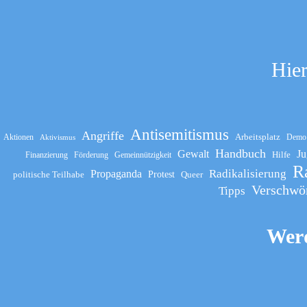
Hier
Antisemitismus
Angriffe
Arbeitsplatz
Aktionen
Demo
Aktivismus
Handbuch
Gewalt
Ju
Hilfe
Finanzierung
Förderung
Gemeinnützigkeit
R
Propaganda
Radikalisierung
politische Teilhabe
Protest
Queer
Verschwö
Tipps
Werd