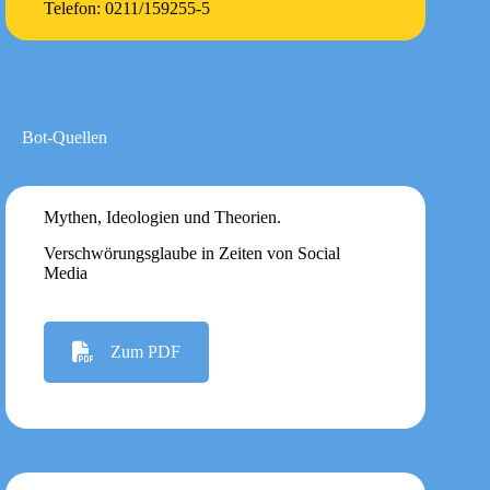
Telefon: 0211/159255-5
Bot-Quellen
Mythen, Ideologien und Theorien.
Verschwörungsglaube in Zeiten von Social
Media
Zum PDF