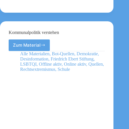
Kommunalpolitik verstehen
Zum Material
Kommunalpolitik
verstehen
Alle Materialien
,
Bot-Quellen
,
Demokratie
,
Desinformation
,
Friedrich Ebert Stiftung
,
LSBTQI
,
Offline aktiv
,
Online aktiv
,
Quellen
,
Rechtsextremismus
,
Schule