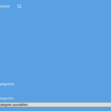
ressum
ategorien
ategorien