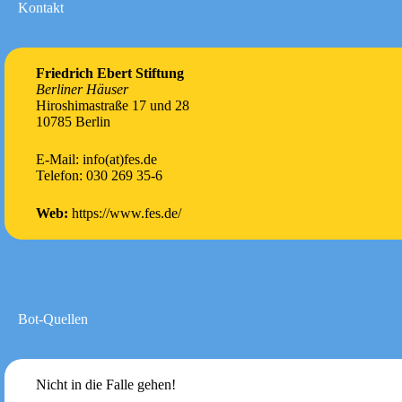
Kontakt
Friedrich Ebert Stiftung
Berliner Häuser
Hiroshimastraße 17 und 28
10785 Berlin
E-Mail: info(at)fes.de
Telefon: 030 269 35-6
Web:
https://www.fes.de/
Bot-Quellen
Nicht in die Falle gehen!