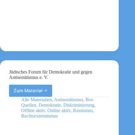
Jüdisches Forum für Demokratie und gegen
Antisemitismus e. V.
Zum Material
Jüdisches
Forum
Alle Materialien
,
Antisemitismus
,
Bot-
für
Quellen
,
Demokratie
,
Diskriminierung
,
Demokratie
Offline aktiv
,
Online aktiv
,
Rassismus
,
und
Rechtsextremismus
gegen
Antisemitismus
e.