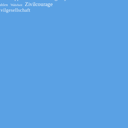
Zivilcourage
ahlen
Wahrheit
ivilgesellschaft