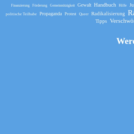
Handbuch
Gewalt
Ju
Hilfe
Finanzierung
Förderung
Gemeinnützigkeit
R
Propaganda
Radikalisierung
politische Teilhabe
Protest
Queer
Verschwö
Tipps
Werd