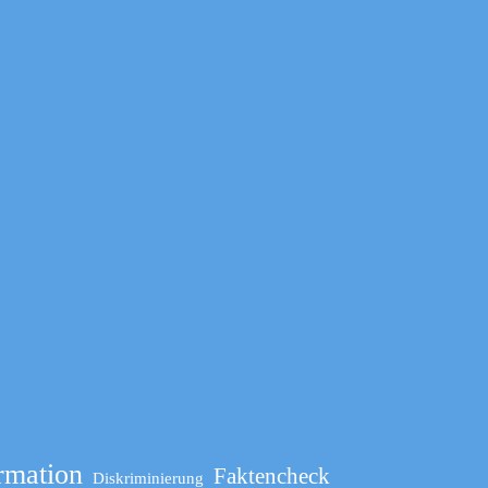
rmation
Faktencheck
Diskriminierung