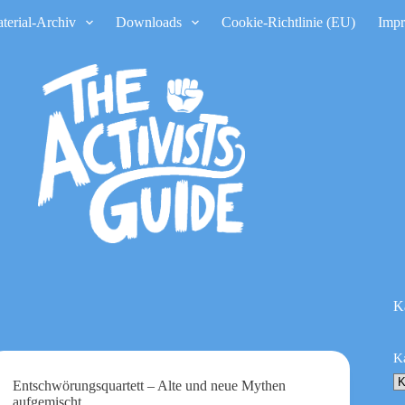
terial-Archiv
Downloads
Cookie-Richtlinie (EU)
Imp
K
K
Entschwörungsquartett – Alte und neue Mythen
aufgemischt