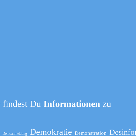
 findest Du
Informationen
zu
Demokratie
Desinfo
Demonstration
Demoanmeldung