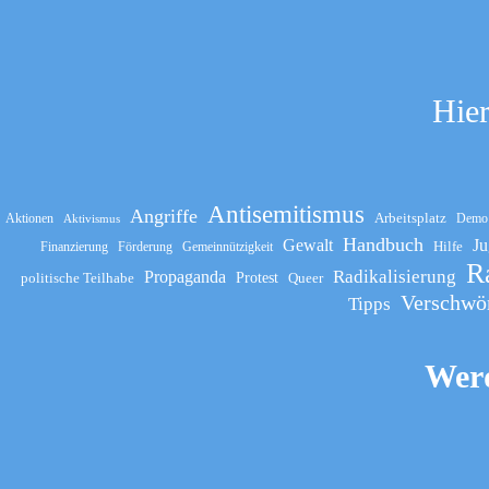
Hier
Antisemitismus
Angriffe
Arbeitsplatz
Aktionen
Demo
Aktivismus
Handbuch
Gewalt
Ju
Hilfe
Finanzierung
Förderung
Gemeinnützigkeit
R
Propaganda
Radikalisierung
politische Teilhabe
Protest
Queer
Verschwö
Tipps
Werd