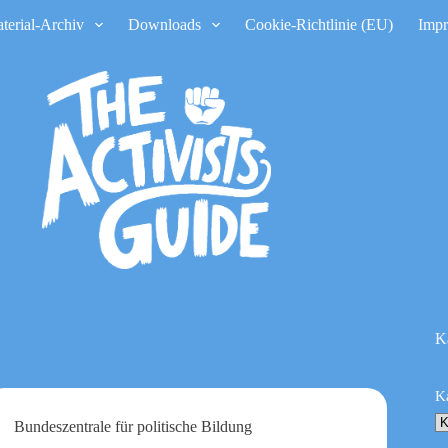
terial-Archiv
Downloads
Cookie-Richtlinie (EU)
Imp
K
K
Bundeszentrale für politische Bildung