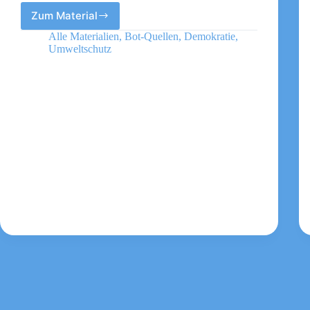
Zum Material
Schwarm
For
Alle Materialien
,
Bot-Quellen
,
Demokratie
,
Future
Umweltschutz