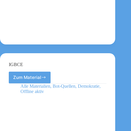
IGBCE
Zum Material
IGBCE
Alle Materialien
,
Bot-Quellen
,
Demokratie
,
Offline aktiv