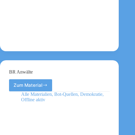
BR Anwälte
Zum Material
BR
Anwälte
Alle Materialien
,
Bot-Quellen
,
Demokratie
,
Offline aktiv