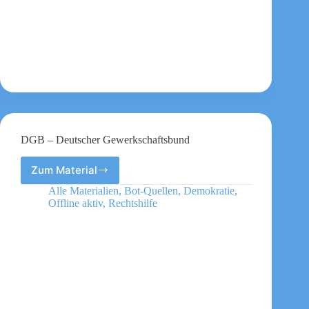
DGB – Deutscher Gewerkschaftsbund
Zum Material
DGB
–
Alle Materialien
,
Bot-Quellen
,
Demokratie
,
Deutscher
Offline aktiv
,
Rechtshilfe
Gewerkschaftsbund