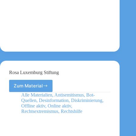
Rosa Luxemburg Stiftung
Zum Material
Rosa
Luxemburg
Alle Materialien
,
Antisemitismus
,
Bot-
Stiftung
Quellen
,
Desinformation
,
Diskriminierung
,
Offline aktiv
,
Online aktiv
,
Rechtsextremismus
,
Rechtshilfe