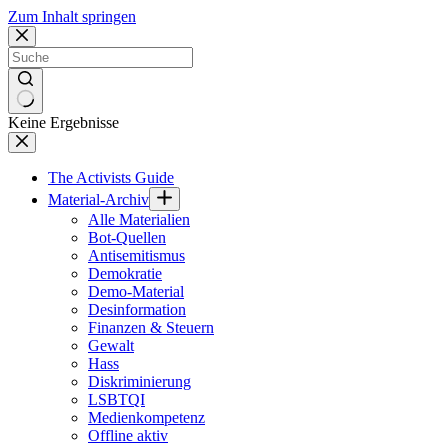
Zum Inhalt springen
Keine Ergebnisse
The Activists Guide
Material-Archiv
Alle Materialien
Bot-Quellen
Antisemitismus
Demokratie
Demo-Material
Desinformation
Finanzen & Steuern
Gewalt
Hass
Diskriminierung
LSBTQI
Medienkompetenz
Offline aktiv