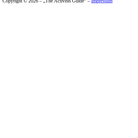
Copyright © 2026 – „The Activists Guide“ –
Impressum