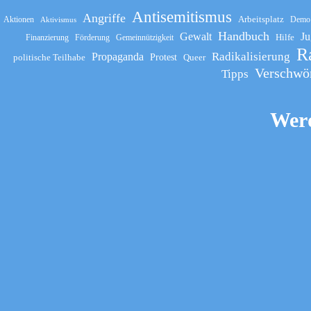
Antisemitismus
Angriffe
Arbeitsplatz
Aktionen
Demo
Aktivismus
Handbuch
Gewalt
Ju
Hilfe
Finanzierung
Förderung
Gemeinnützigkeit
R
Propaganda
Radikalisierung
politische Teilhabe
Protest
Queer
Verschwö
Tipps
Werd