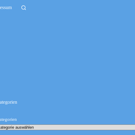
ressum
ategorien
ategorien