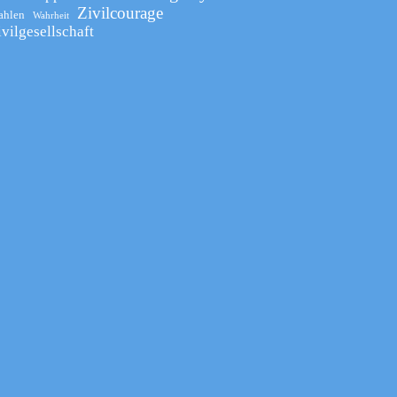
Zivilcourage
ahlen
Wahrheit
ivilgesellschaft