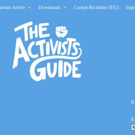
terial-Archiv
Downloads
Cookie-Richtlinie (EU)
Imp
K
K