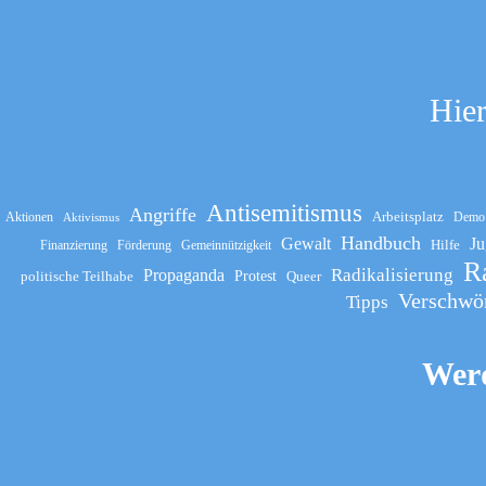
Hier
Antisemitismus
Angriffe
Arbeitsplatz
Aktionen
Demo
Aktivismus
Handbuch
Gewalt
Ju
Hilfe
Finanzierung
Förderung
Gemeinnützigkeit
R
Propaganda
Radikalisierung
politische Teilhabe
Protest
Queer
Verschwö
Tipps
Werd