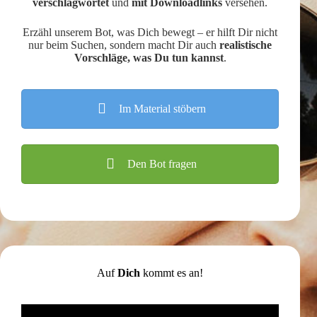
verschlagwortet
und
mit Downloadlinks
versehen.
Erzähl unserem Bot, was Dich bewegt – er hilft Dir nicht
nur beim Suchen, sondern macht Dir auch
realistische
Vorschläge, was Du tun kannst
.
Im Material stöbern
Den Bot fragen
Auf
Dich
kommt es an!