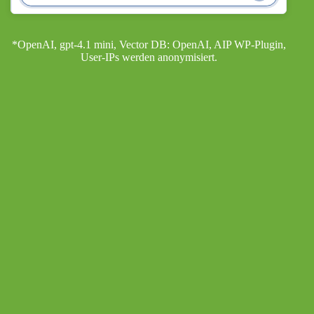
*OpenAI, gpt-4.1 mini, Vector DB: OpenAI, AIP WP-Plugin,
User-IPs werden anonymisiert.