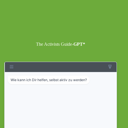
The Activists Guide-
GPT*
Conversations
New Chat
Wie kann ich Dir helfen, selbst aktiv zu werden?