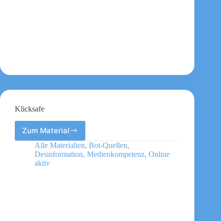
Klicksafe
Zum Material
Klicksafe
Alle Materialien
,
Bot-Quellen
,
Desinformation
,
Medienkompetenz
,
Online
aktiv