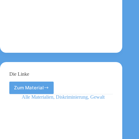
Die Linke
Zum Material
Die
Linke
Alle Materialien
,
Diskriminierung
,
Gewalt