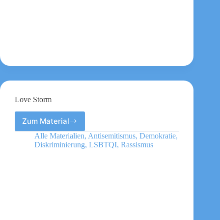
Love Storm
Zum Material
Love
Storm
Alle Materialien
,
Antisemitismus
,
Demokratie
,
Diskriminierung
,
LSBTQI
,
Rassismus