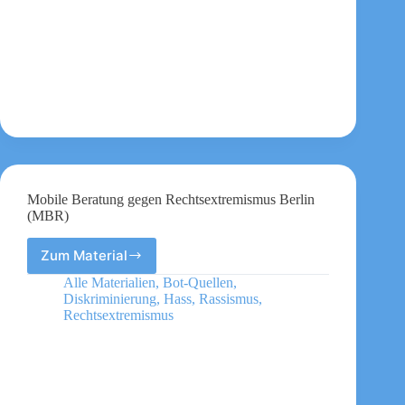
Mobile Beratung gegen Rechtsextremismus Berlin
(MBR)
Zum Material
Mobile
Beratung
Alle Materialien
,
Bot-Quellen
,
gegen
Diskriminierung
,
Hass
,
Rassismus
,
Rechtsextremismus
Rechtsextremismus
Berlin
(MBR)