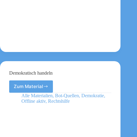
Demokratisch handeln
Zum Material
Demokratisch
handeln
Alle Materialien
,
Bot-Quellen
,
Demokratie
,
Offline aktiv
,
Rechtshilfe