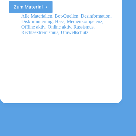
Zum Material
Zentrum
Liberale
Alle Materialien
,
Bot-Quellen
,
Desinformation
,
Moderne
Diskriminierung
,
Hass
,
Medienkompetenz
,
Offline aktiv
,
Online aktiv
,
Rassismus
,
Rechtsextremismus
,
Umweltschutz