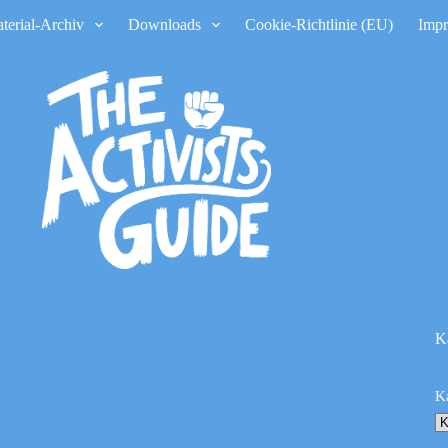
terial-Archiv
Downloads
Cookie-Richtlinie (EU)
Imp
K
K