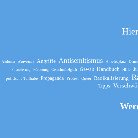
Hier
Antisemitismus
Angriffe
Arbeitsplatz
Aktionen
Demo
Aktivismus
Handbuch
Gewalt
Ju
Hilfe
Finanzierung
Förderung
Gemeinnützigkeit
R
Propaganda
Radikalisierung
politische Teilhabe
Protest
Queer
Verschwö
Tipps
Werd