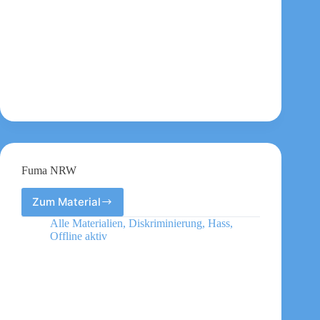
Fuma NRW
Zum Material
Fuma
NRW
Alle Materialien
,
Diskriminierung
,
Hass
,
Offline aktiv