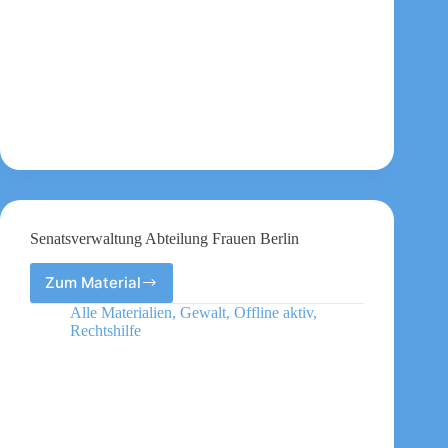
Senatsverwaltung Abteilung Frauen Berlin
Zum Material
Senatsverwaltung
Abteilung
Alle Materialien
,
Gewalt
,
Offline aktiv
,
Frauen
Rechtshilfe
Berlin