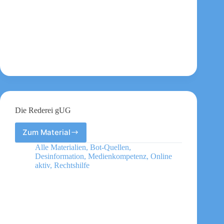
Die Rederei gUG
Zum Material
Die
Rederei
Alle Materialien
,
Bot-Quellen
,
gUG
Desinformation
,
Medienkompetenz
,
Online
aktiv
,
Rechtshilfe