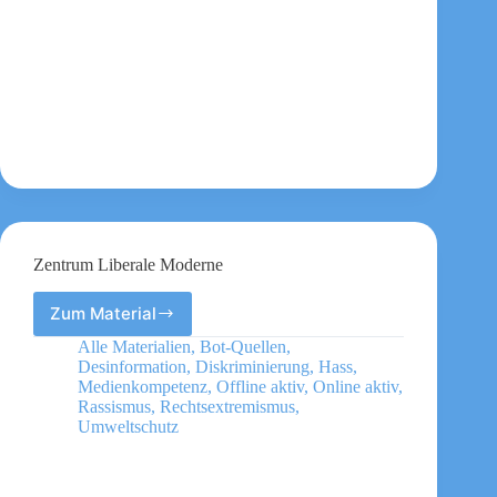
Zentrum Liberale Moderne
Zum Material
Zentrum
Liberale
Alle Materialien
,
Bot-Quellen
,
Moderne
Desinformation
,
Diskriminierung
,
Hass
,
Medienkompetenz
,
Offline aktiv
,
Online aktiv
,
Rassismus
,
Rechtsextremismus
,
Umweltschutz