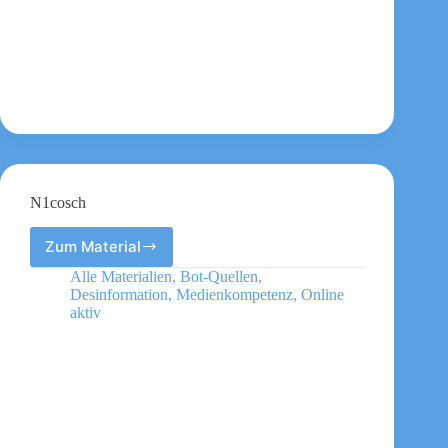
N1cosch
Zum Material
N1cosch
Alle Materialien
,
Bot-Quellen
,
Desinformation
,
Medienkompetenz
,
Online
aktiv