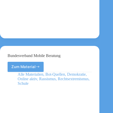
Bundesverband Mobile Beratung
Zum Material
Bundesverband
Mobile
Alle Materialien
,
Bot-Quellen
,
Demokratie
,
Beratung
Online aktiv
,
Rassismus
,
Rechtsextremismus
,
Schule