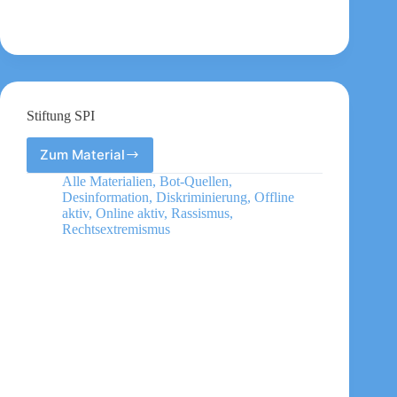
Stiftung SPI
Zum Material
Stiftung
SPI
Alle Materialien
,
Bot-Quellen
,
Desinformation
,
Diskriminierung
,
Offline
aktiv
,
Online aktiv
,
Rassismus
,
Rechtsextremismus