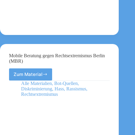
Mobile Beratung gegen Rechtsextremismus Berlin
(MBR)
Zum Material
Mobile
Beratung
Alle Materialien
,
Bot-Quellen
,
gegen
Diskriminierung
,
Hass
,
Rassismus
,
Rechtsextremismus
Rechtsextremismus
Berlin
(MBR)