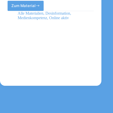
Zum Material
Deutsche
Welle
Alle Materialien
,
Desinformation
,
Medienkompetenz
,
Online aktiv