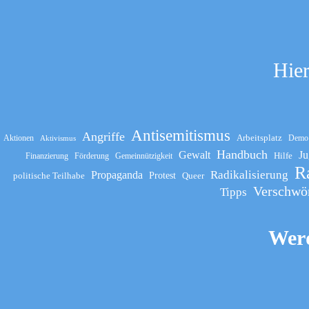
Hier
Antisemitismus
Angriffe
Arbeitsplatz
Aktionen
Demo
Aktivismus
Handbuch
Gewalt
Ju
Hilfe
Finanzierung
Förderung
Gemeinnützigkeit
R
Propaganda
Radikalisierung
politische Teilhabe
Protest
Queer
Verschwö
Tipps
Werd