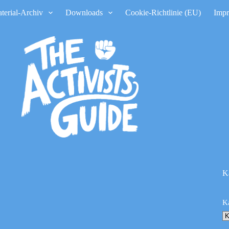
terial-Archiv
Downloads
Cookie-Richtlinie (EU)
Imp
K
K