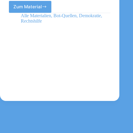
Zum Material
Rote
Hilfe
Alle Materialien
,
Bot-Quellen
,
Demokratie
,
Rechtshilfe