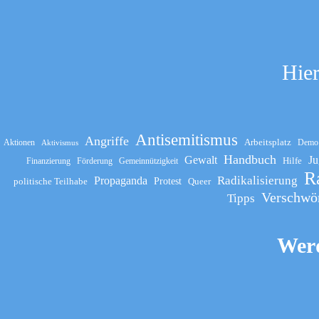
Hier
Antisemitismus
Angriffe
Arbeitsplatz
Aktionen
Demo
Aktivismus
Handbuch
Gewalt
Ju
Hilfe
Finanzierung
Förderung
Gemeinnützigkeit
R
Propaganda
Radikalisierung
politische Teilhabe
Protest
Queer
Verschwö
Tipps
Werd