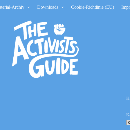
terial-Archiv
Downloads
Cookie-Richtlinie (EU)
Imp
K
K