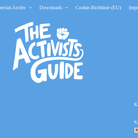
terial-Archiv
Downloads
Cookie-Richtlinie (EU)
Imp
K
K