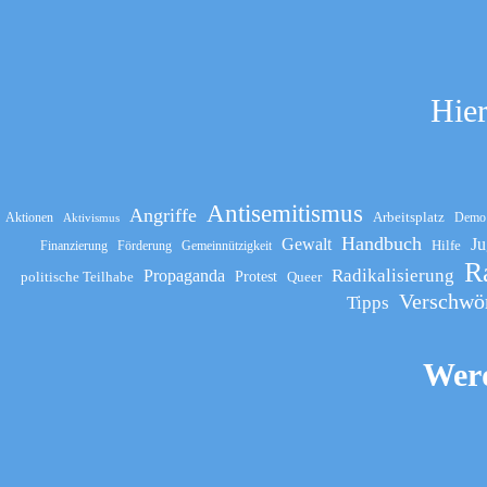
Hier
Antisemitismus
Angriffe
Arbeitsplatz
Aktionen
Demo
Aktivismus
Handbuch
Gewalt
Ju
Hilfe
Finanzierung
Förderung
Gemeinnützigkeit
R
Propaganda
Radikalisierung
politische Teilhabe
Protest
Queer
Verschwö
Tipps
Werd