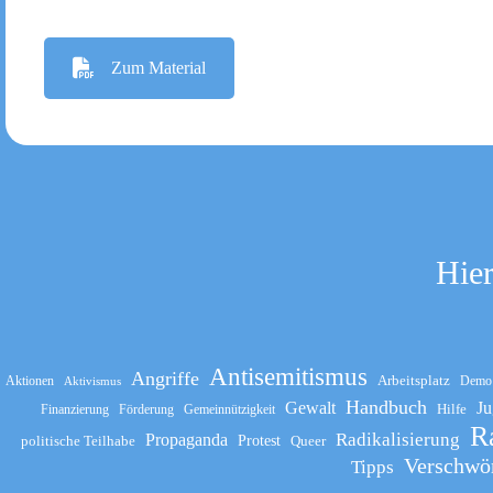
Zum Material
Hier
Antisemitismus
Angriffe
Arbeitsplatz
Aktionen
Demo
Aktivismus
Handbuch
Gewalt
Ju
Hilfe
Finanzierung
Förderung
Gemeinnützigkeit
R
Propaganda
Radikalisierung
politische Teilhabe
Protest
Queer
Verschwö
Tipps