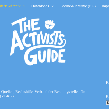
terial-Archiv
Downloads
Cookie-Richtlinie (EU)
Imp
K
,
Quellen
,
Rechtshilfe
,
Verband der Beratungsstellen für
V. (VBRG)
K