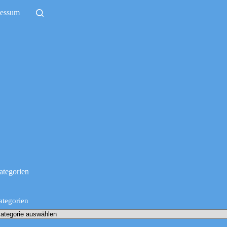
ressum
ategorien
ategorien