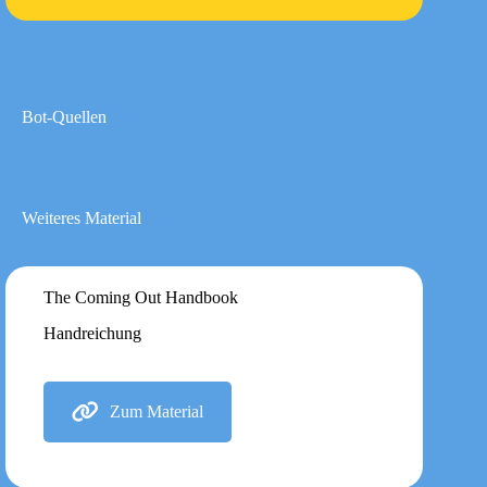
Bot-Quellen
Weiteres Material
The Coming Out Handbook
Handreichung
Zum Material