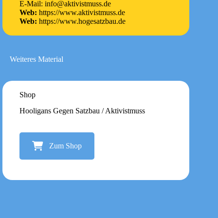
E-Mail: info@aktivistmuss.de
Web:
https://www.aktivistmuss.de
Web:
https://www.hogesatzbau.de
Weiteres Material
Shop
Hooligans Gegen Satzbau / Aktivistmuss
Zum Shop