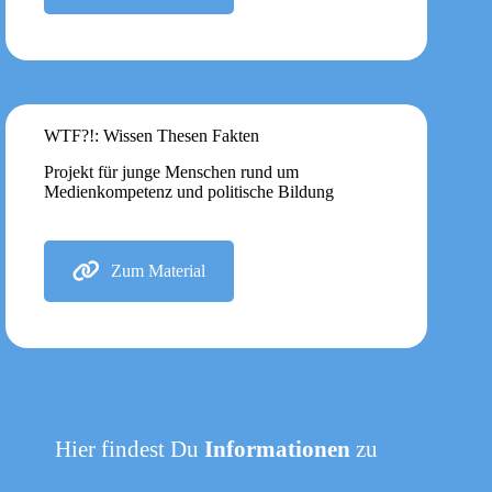
WTF?!: Wissen Thesen Fakten
Projekt für junge Menschen rund um
Medienkompetenz und politische Bildung
Zum Material
Hier findest Du
Informationen
zu